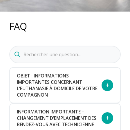
FAQ
Rechercher
une
question
OBJET : INFORMATIONS
IMPORTANTES CONCERNANT
L’EUTHANASIE À DOMICILE DE VOTRE
COMPAGNON
Chers clients,
INFORMATION IMPORTANTE –
Dans le cadre du rendez-vous d’euthanasie
CHANGEMENT D’EMPLACEMENT DES
à domicile de votre animal, nous souhaitons