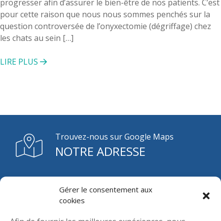
progresser afin d’assurer le bien-être de nos patients. C’est
pour cette raison que nous nous sommes penchés sur la
question controversée de l’onyxectomie (dégriffage) chez
les chats au sein […]
LIRE PLUS
Trouvez-nous sur Google Maps
NOTRE ADRESSE
Gérer le consentement aux
Prenez rendez-vous
cookies
(450) 229-2722