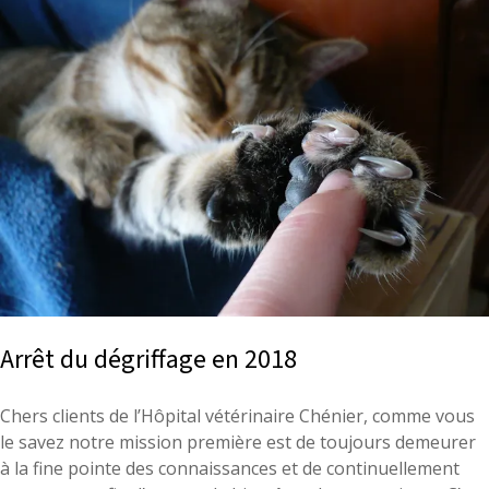
Arrêt du dégriffage en 2018
Chers clients de l’Hôpital vétérinaire Chénier, comme vous
le savez notre mission première est de toujours demeurer
à la fine pointe des connaissances et de continuellement