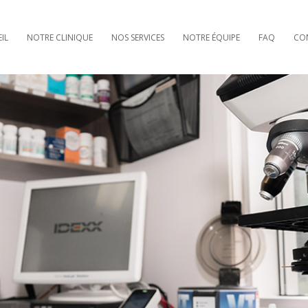
IL
NOTRE CLINIQUE
NOS SERVICES
NOTRE ÉQUIPE
FAQ
CO