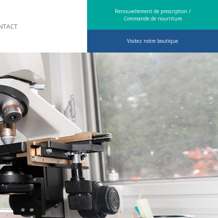
Renouvellement de prescription /
Commande de nourriture
NTACT
Visitez notre boutique