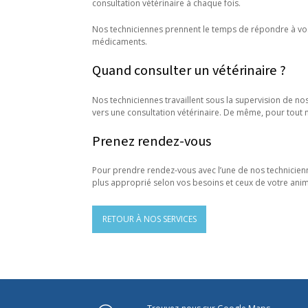
consultation vétérinaire à chaque fois.
Nos techniciennes prennent le temps de répondre à vos
médicaments.
Quand consulter un vétérinaire ?
Nos techniciennes travaillent sous la supervision de nos
vers une consultation vétérinaire. De même, pour tout
Prenez rendez-vous
Pour prendre rendez-vous avec l’une de nos technicienn
plus approprié selon vos besoins et ceux de votre anim
RETOUR À NOS SERVICES