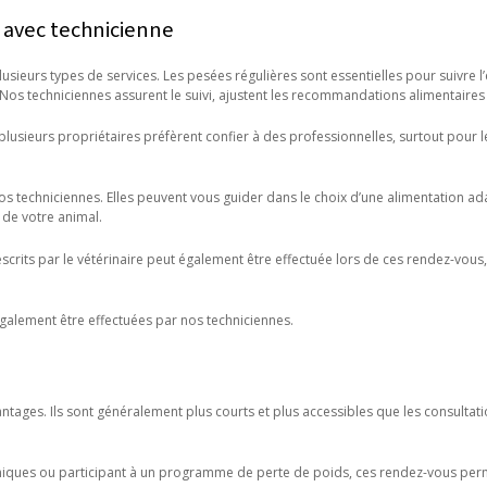
s avec technicienne
usieurs types de services. Les pesées régulières sont essentielles pour suivre l
s techniciennes assurent le suivi, ajustent les recommandations alimentaires 
 plusieurs propriétaires préfèrent confier à des professionnelles, surtout pour 
e nos techniciennes. Elles peuvent vous guider dans le choix d’une alimentation 
 de votre animal.
crits par le vétérinaire peut également être effectuée lors de ces rendez-vous
alement être effectuées par nos techniciennes.
ntages. Ils sont généralement plus courts et plus accessibles que les consultati
niques ou participant à un programme de perte de poids, ces rendez-vous perme