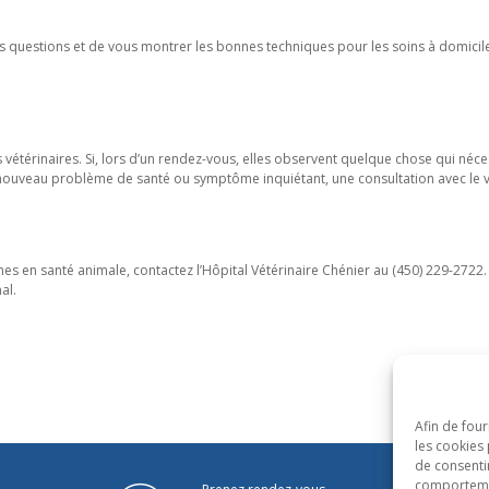
 questions et de vous montrer les bonnes techniques pour les soins à domicil
 vétérinaires. Si, lors d’un rendez-vous, elles observent quelque chose qui néce
 nouveau problème de santé ou symptôme inquiétant, une consultation avec le
es en santé animale, contactez l’Hôpital Vétérinaire Chénier au (450) 229-2722
al.
Afin de four
les cookies 
de consenti
comportement