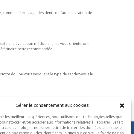
e, comme le brossage des dents ou l’administration de
ssite une évaluation médicale, elles vous orienteront
 vétérinaire reste recommandée.
. Notre équipe vous indiquera le type de rendez-vous le
Gérer le consentement aux cookies
nir les meilleures expériences, nous utilisons des technologies telles que
pour stocker et/ou accéder aux informations relatives à l'appareil. Le fait
r à ces technologies nous permettra de traiter des données telles que le
 de navigation ou des identifiants uniques sur ce site. Le fait de ne pas