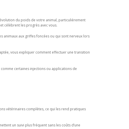
’évolution du poids de votre animal, particulièrement
et célèbrent les progrès avec vous.
les animaux aux griffes foncées ou qui sont nerveux lors
adaptée, vous expliquer comment effectuer une transition
, comme certaines injections ou applications de
ons vétérinaires complètes, ce qui les rend pratiques
ttent un suivi plus fréquent sans les coûts d’une