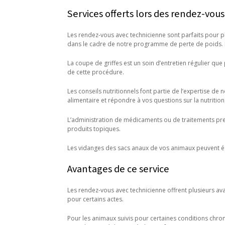
Services offerts lors des rendez-vou
Les rendez-vous avec technicienne sont parfaits pour pl
dans le cadre de notre programme de perte de poids. No
La coupe de griffes est un soin d’entretien régulier que
de cette procédure.
Les conseils nutritionnels font partie de l’expertise d
alimentaire et répondre à vos questions sur la nutrition
L’administration de médicaments ou de traitements pres
produits topiques.
Les vidanges des sacs anaux de vos animaux peuvent ég
Avantages de ce service
Les rendez-vous avec technicienne offrent plusieurs ava
pour certains actes.
Pour les animaux suivis pour certaines conditions chro