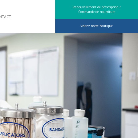
Renouvellement de prescription /
Commande de nourriture
NTACT
Visitez notre boutique