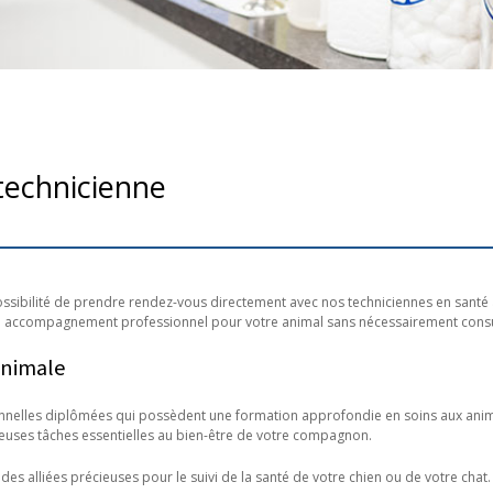
technicienne
possibilité de prendre rendez-vous directement avec nos techniciennes en santé 
un accompagnement professionnel pour votre animal sans nécessairement consul
animale
nelles diplômées qui possèdent une formation approfondie en soins aux animaux
reuses tâches essentielles au bien-être de votre compagnon.
des alliées précieuses pour le suivi de la santé de votre chien ou de votre chat.