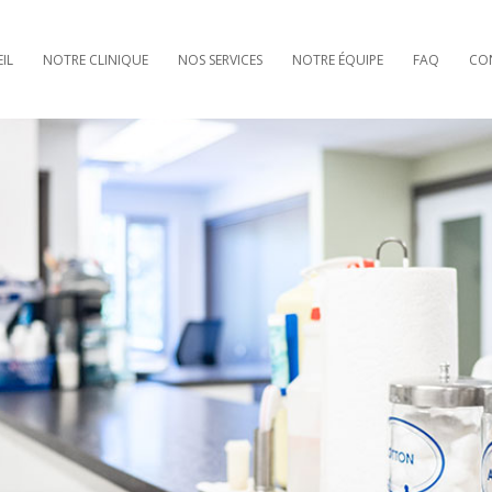
IL
NOTRE CLINIQUE
NOS SERVICES
NOTRE ÉQUIPE
FAQ
CO