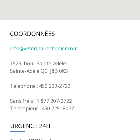
COORDONNÉES
info@veterinairechenier.com
1525, boul. Sainte-Adèle
Sainte-Adèle QC J8B 0K3
Téléphone : 450 229-2722
Sans frais : 1 877 207-2722
Télécopieur : 450 229- 8077
URGENCE 24H